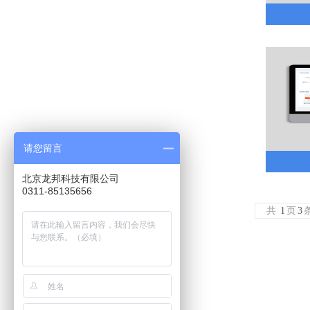
请您留言
北京龙邦科技有限公司
0311-85135656
共
1
页
3